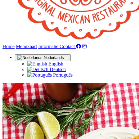
(huidige)
Home
Menukaart
Informatie
Contact
Nederlands
English
Deutsch
Português