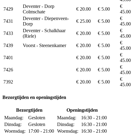
Deventer - Dorp
€
7429
€ 20.00
€ 5.00
Colmschate
45.00
Deventer - Diepenveen-
€
7431
€ 25.00
€ 5.00
Dorp
45.00
Deventer - Schalkhaar
€
7433
€ 20.00
€ 5.00
(Riele)
45.00
€
7439
Voorst - Steenenkamer
€ 20.00
€ 5.00
45.00
€
7401
€ 20.00
€ 5.00
45.00
€
7426
€ 20.00
€ 5.00
45.00
€
7392
€ 20.00
€ 5.00
45.00
Bezorgtijden en openingstijden
Bezorgtijden
Openingstijden
Maandag:
Gesloten
Maandag:
16:30 - 21:00
Dinsdag:
Gesloten
Dinsdag:
16:30 - 21:00
Woensdag:
17:00 - 21:00
Woensdag:
16:30 - 21:00