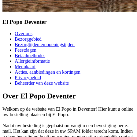
El Popo Deventer
Over ons
Bezorggebied
Bezorgtijden en openingstijden
Feestdagen
Betaalmethodes
Allergieinformatie
Menukaart
Acties, aanbiedingen en kortingen
Privacybeleid
Beheerder van deze website
Over El Popo Deventer
Welkom op de website van El Popo in Deventer! Hier kunt u online
uw bestelling plaatsen bij El Popo.
Nadat uw bestelling is geplaatst ontvangt u een bevestiging per e-
mail. Het kan zijn dat deze in uw SPAM folder terecht komt. Indien
u geen bevestiging heeft ontvangen vragen wij u vriendelijk contact