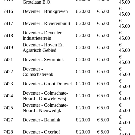
Grotelaan E.O.
45.00
€
7416
Deventer - Brinkgreven
€ 20.00
€ 5.00
45.00
€
7417
Deventer - Rivierenbuurt
€ 20.00
€ 5.00
45.00
Deventer - Deventer
€
7418
€ 20.00
€ 5.00
Industrieterrein
45.00
Deventer - Hoven En
€
7419
€ 20.00
€ 5.00
Agrarisch Gebied
45.00
€
7421
Deventer - Swormink
€ 20.00
€ 5.00
45.00
Deventer -
€
7422
€ 20.00
€ 5.00
Colmschaterenk
45.00
€
7423
Deventer - Groot Douwel
€ 20.00
€ 5.00
45.00
Deventer - Colmschate-
€
7424
€ 20.00
€ 5.00
Noord - Douwelerweg
45.00
Deventer - Colmschate-
€
7425
€ 20.00
€ 5.00
Noord - Nieuwedijk
45.00
€
7427
Deventer - Bannink
€ 20.00
€ 5.00
45.00
€
7428
Deventer - Oxerhof
€ 20.00
€ 5.00
45.00