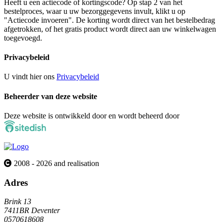
Heeft u een actiecode of kortingscode? Op stap 2 van het
bestelproces, waar u uw bezorggegevens invult, klikt u op
"Actiecode invoeren". De korting wordt direct van het bestelbedrag
afgetrokken, of het gratis product wordt direct aan uw winkelwagen
toegevoegd.
Privacybeleid
U vindt hier ons
Privacybeleid
Beheerder van deze website
Deze website is ontwikkeld door en wordt beheerd door
2008 - 2026 and realisation
Adres
Brink 13
7411BR Deventer
0570618608