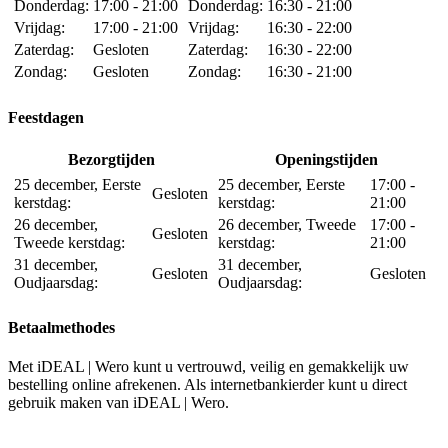
Donderdag:
17:00 - 21:00
Donderdag:
16:30 - 21:00
Vrijdag:
17:00 - 21:00
Vrijdag:
16:30 - 22:00
Zaterdag:
Gesloten
Zaterdag:
16:30 - 22:00
Zondag:
Gesloten
Zondag:
16:30 - 21:00
Feestdagen
Bezorgtijden
Openingstijden
25 december, Eerste
25 december, Eerste
17:00 -
Gesloten
kerstdag:
kerstdag:
21:00
26 december,
26 december, Tweede
17:00 -
Gesloten
Tweede kerstdag:
kerstdag:
21:00
31 december,
31 december,
Gesloten
Gesloten
Oudjaarsdag:
Oudjaarsdag:
Betaalmethodes
Met iDEAL | Wero kunt u vertrouwd, veilig en gemakkelijk uw
bestelling online afrekenen. Als internetbankierder kunt u direct
gebruik maken van iDEAL | Wero.