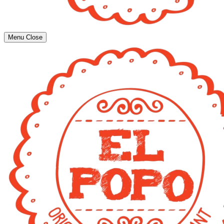
Menu
Close