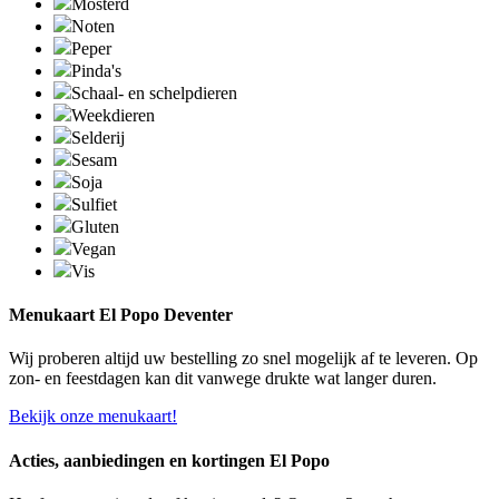
Mosterd
Noten
Peper
Pinda's
Schaal- en schelpdieren
Weekdieren
Selderij
Sesam
Soja
Sulfiet
Gluten
Vegan
Vis
Menukaart El Popo Deventer
Wij proberen altijd uw bestelling zo snel mogelijk af te leveren. Op
zon- en feestdagen kan dit vanwege drukte wat langer duren.
Bekijk onze menukaart!
Acties, aanbiedingen en kortingen El Popo